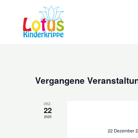
Zum
Inhalt
springen
Vergangene Veranstaltu
DEZ.
22
2025
22 Dezember 