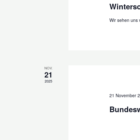
Wintersc
Wir sehen uns 
NOV.
21
2025
21 November 
Bundesw