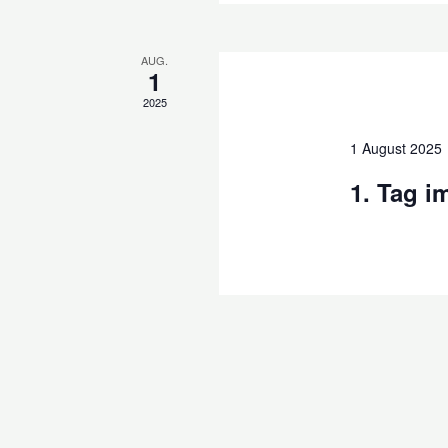
AUG.
1
2025
1 August 2025
1. Tag i